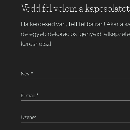
Vedd fel velem a kapcsolatot
Ha kérdésed van, tett fel bátran! Akár a
de egyéb dekorációs igényeid, elképzelé
kereshetsz!
Név
E-mail
Üzenet