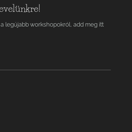
levelünkre!
 a legújabb workshopokról, add meg itt