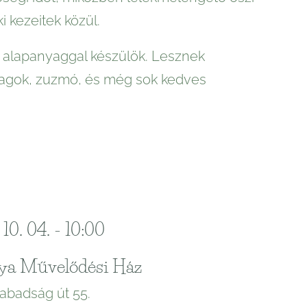
i kezeitek közül.
alapanyaggal készülök. Lesznek
magok, zuzmó, és még sok kedves
10. 04. - 10:00
ya Művelődési Ház
abadság út 55.