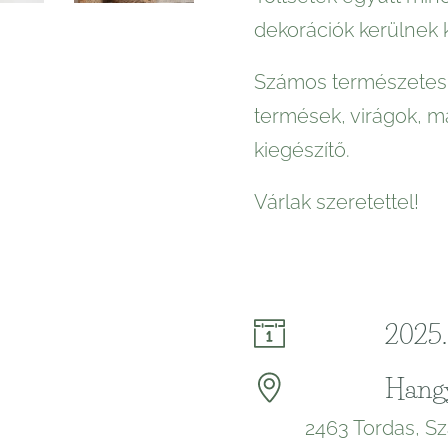
dekorációk kerülnek k
Számos természetes 
termések, virágok, 
kiegészítő.
Várlak szeretettel!
2025. 
Hang
2463 Tordas, Sz