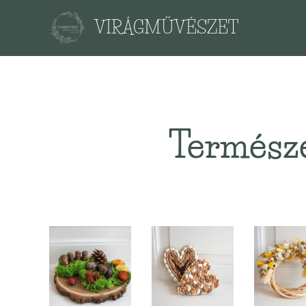
VIRÁGMŰVÉSZET
Természe