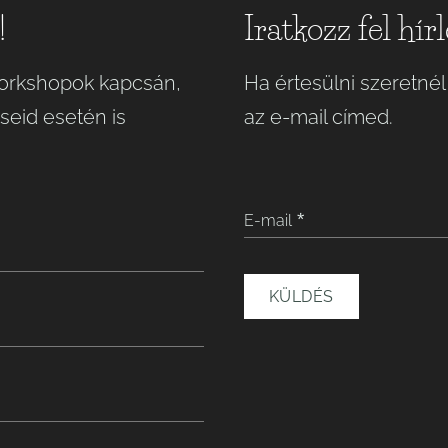
!
Iratkozz fel hír
 workshopok kapcsán,
Ha értesülni szeretnél
seid esetén is
az e-mail címed.
E-mail
KÜLDÉS