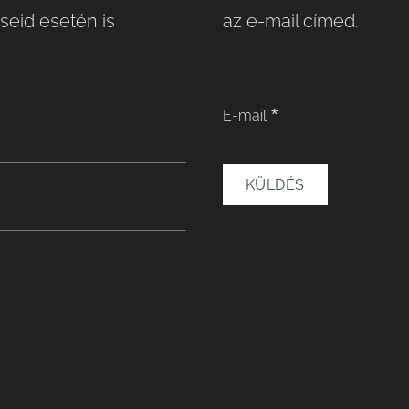
seid esetén is
az e-mail címed.
E-mail
KÜLDÉS