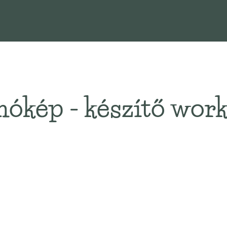
ókép - készítő wor