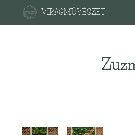
VIRÁGMŰVÉSZET
Zuzm